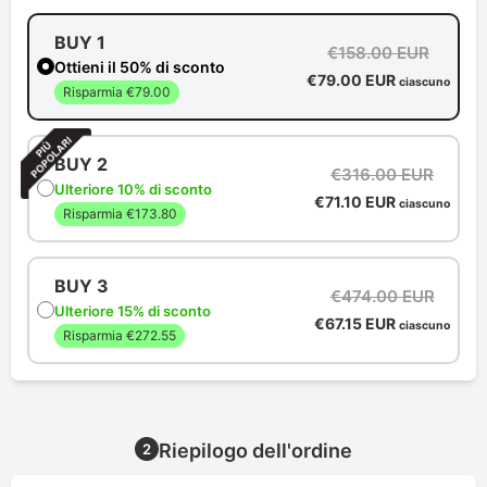
BUY 1
€158.00 EUR
Ottieni il 50% di sconto
€79.00 EUR
ciascuno
Risparmia €79.00
BUY 2
€316.00 EUR
Ulteriore 10% di sconto
€71.10 EUR
ciascuno
Risparmia €173.80
BUY 3
€474.00 EUR
Ulteriore 15% di sconto
€67.15 EUR
ciascuno
Risparmia €272.55
Riepilogo dell'ordine
2