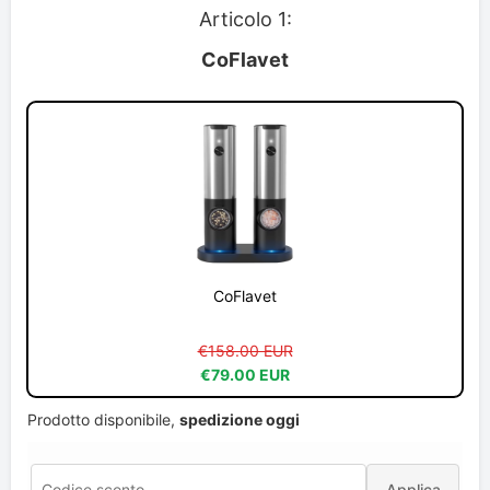
Articolo 1:
CoFlavet
CoFlavet
€158.00 EUR
€79.00 EUR
Prodotto disponibile,
spedizione oggi
Applica