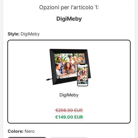
Opzioni per l'articolo 1:
DigiMeby
Style:
DigiMeby
DigiMeby
€298.00 EUR
€149.00 EUR
Colore:
Nero