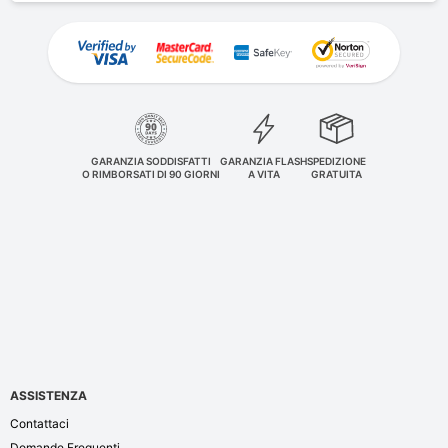
GARANZIA SODDISFATTI
GARANZIA FLASH
SPEDIZIONE
O RIMBORSATI DI 90 GIORNI
A VITA
GRATUITA
ASSISTENZA
Contattaci
Domande Frequenti